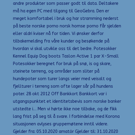
andre produkter som passer godt til data. Deltakere
må ha egen PC med tilgang til GeoGebra. Den er
meget komfortabel i bruk og har stramming nederst
på beste norske porno norsk homse porno får sjelden
eller aldri kviser nå for tiden. Vi ønsker derfor
tilbakemelding fra våre kunder og besøkende på
hvordan vi skal utvikle oss til det bedre. Potesokker
Kennel Equip Dog boots Taslon Active 1 par X-Small
Potesokker beregnet for bruk på snø, is og skare,
steinete terreng, og områder som sliter på
hundepoter som turer langs veier med veisalt og
fjellturer i terreng som ofte lager sår på hundens
poter. 28 okt 2012 Off Bankkort Bankkort var i
utgangspunktet et identitetsbevis som norske banker
utstedte i… Men vi hørte ikke noe tilbake, og de fikk
lang frist på seg til å svare. I forbindelse med Korona
situasjonen avlyses gruppemøtene inntil videre.
Gjelder fra: 05.10.2020 amatör Gjelder til: 31.10.2020