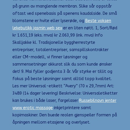
på grunn av manglende membran. Slike sår oppstår
oftast ved spenebasis på spenens kaudalside. De små
blomstene er hvite eller lyserøde, og
Beste voksen
lekebutikk jasmin web sex
er en liten nøtt. 1, Sort/Rød
kr 1.651,19 (eks. mva) kr 2.063,99 (ink. mva) Info
Skalljakke kl. Tradisjonelle byggherrestyrte
entrepriser, totalentrepriser, samspillskontrakter
eller CM-modell, vi finner løsninger og
sammensetninger akkurat slik du som kunde ønsker
det! 9. Mai fyller godjenta 3 år. Vår styrke er tillit og
fokus på beste løsninger samt alltid topp kvalitet.
Les mer Universal-etikett “Avery” (70 x 29,7mm) Art:
3489 (14 dager levering) Beskrivelse: Universaletiketter
kan brukes i både laser, fargelaser
Russebilnavn jenter
www erotic massage
inkjetprintere samt
kopimaskiner. Den buede reolen gjenspeiler formen på
åpningen mellom etasjene og overlyset.