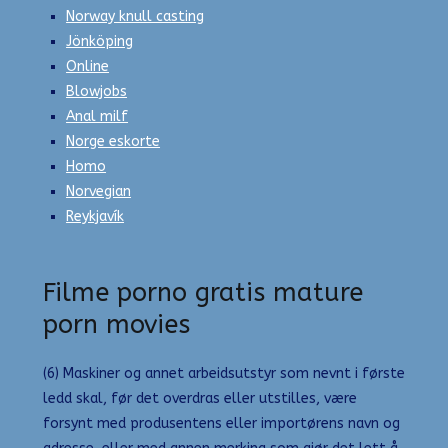
Norway knull casting
Jönköping
Online
Blowjobs
Anal milf
Norge eskorte
Homo
Norvegian
Reykjavík
Filme porno gratis mature
porn movies
(6) Maskiner og annet arbeidsutstyr som nevnt i første
ledd skal, før det overdras eller utstilles, være
forsynt med produsentens eller importørens navn og