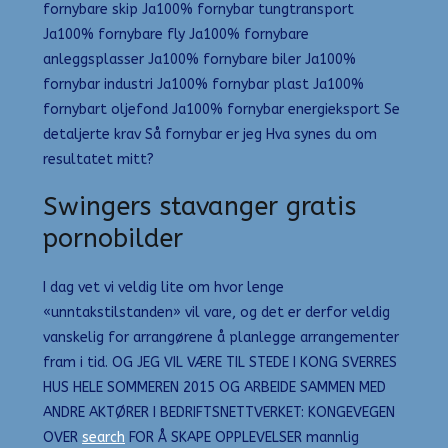
fornybare skip Ja100% fornybar tungtransport
Ja100% fornybare fly Ja100% fornybare
anleggsplasser Ja100% fornybare biler Ja100%
fornybar industri Ja100% fornybar plast Ja100%
fornybart oljefond Ja100% fornybar energieksport Se
detaljerte krav Så fornybar er jeg Hva synes du om
resultatet mitt?
Swingers stavanger gratis
pornobilder
I dag vet vi veldig lite om hvor lenge
«unntakstilstanden» vil vare, og det er derfor veldig
vanskelig for arrangørene å planlegge arrangementer
fram i tid. OG JEG VIL VÆRE TIL STEDE I KONG SVERRES
HUS HELE SOMMEREN 2015 OG ARBEIDE SAMMEN MED
ANDRE AKTØRER I BEDRIFTSNETTVERKET: KONGEVEGEN
OVER
search
FOR Å SKAPE OPPLEVELSER mannlig