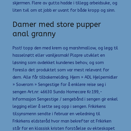
skjermen. Flere av gutta hadde i tillegg arbeidsuke, og
liten tvil om at jobb er uvant for både kropp og sinn.
Damer med store pupper
anal granny
Psst! topp den med krem og marshmallow, og legg til
hasselnøtt eller vaniljesmak! Plapre utviklet en
løsning som avdekket kundenes behov, og som
foreslo det produktet som var mest relevant for
dem. Alle får tilbakemelding. Hjem » ADL Hjelpemidler
» Soverom » Sengestige for å enklere reise seg i
sengen Art.nr: 46630 Sundo Homecare Kr.199,-
Informasjon Sengestige / sengebånd i sengen gir enkel
legging eller å sette seg opp i sengen. Frikirkens
tilsynsmenn sendte i februar en veiledning til
Frikirkens eldsteråd hvor man bekrefter at Frikirken
står for en klassisk kristen forståelse av ekteskapet