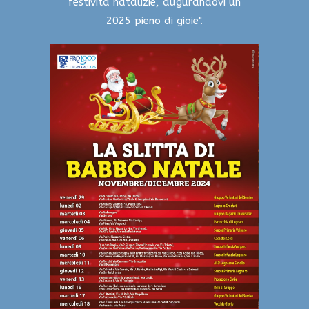
festività natalizie, augurandovi un
2025 pieno di gioie".